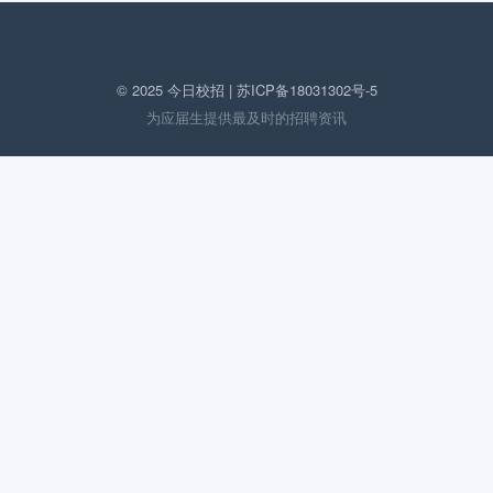
© 2025 今日校招 |
苏ICP备18031302号-5
为应届生提供最及时的招聘资讯