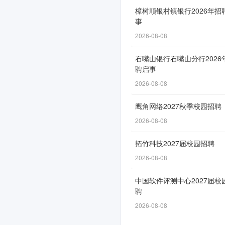
式
樟树顺银村镇银行2026年招
事
启
2026-08-08
动
石嘴山银行石嘴山分行2026
聘启事
2026-08-08
网
申
鹰角网络2027秋季校园招聘
通
2026-08-08
道
自
拓竹科技2027届校园招聘
3
2026-08-08
月
中国软件评测中心2027届校
27
聘
日
2026-08-08
开