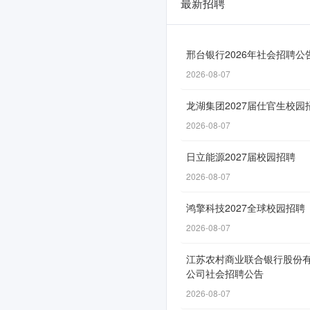
最新招聘
嘉
兴
银
邢台银行2026年社会招聘公
2026-08-07
行
2026
龙湖集团2027届仕官生校园
届
2026-08-07
春
日立能源2027届校园招聘
季
2026-08-07
校
鸿擎科技2027全球校园招聘
园
2026-08-07
招
江苏农村商业联合银行股份
聘
公司社会招聘公告
正
2026-08-07