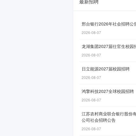
最新招聘
宇
信
科
邢台银行2026年社会招聘公
2026-08-07
技
2026
龙湖集团2027届仕官生校园
届
2026-08-07
春
日立能源2027届校园招聘
季
2026-08-07
校
鸿擎科技2027全球校园招聘
园
2026-08-07
招
江苏农村商业联合银行股份
聘
公司社会招聘公告
已
2026-08-07