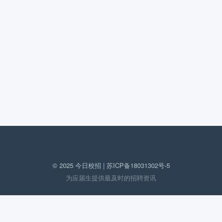
© 2025 今日校招 |
苏ICP备18031302号-5
为应届生提供最及时的招聘资讯