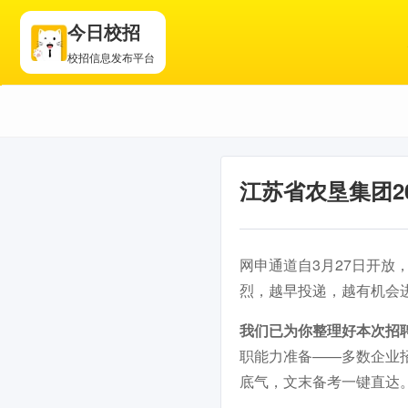
今日校招
校招信息发布平台
江苏省农垦集团2
网申通道自3月27日开放
烈，越早投递，越有机会
我们已为你整理好本次招
职能力准备——多数企业
底气，文末备考一键直达