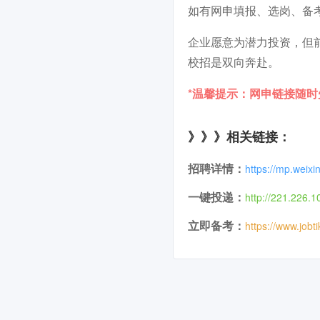
如有网申填报、选岗、备
企业愿意为潜力投资，但
校招是双向奔赴。
*温馨提示：网申链接随
》》》相关链接：
招聘详情：
https://mp.weix
一键投递：
http://221.226.
立即备考：
https://www.jobt