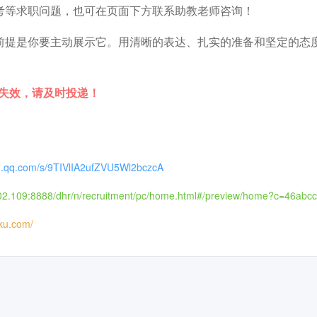
考等求职问题，也可在页面下方联系助教老师咨询！
前提是你要主动展示它。用清晰的表达、扎实的准备和坚定的态
时失效，请及时投递！
in.qq.com/s/9TIVlIA2ufZVU5Wl2bczcA
102.109:8888/dhr/n/recruitment/pc/home.html#/preview/home?c=46abc
iku.com/