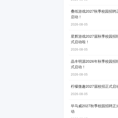
申
叠纸游戏2027秋季校园招聘
请
启动！
通
2026-08-05
道
星辉游戏2027届秋季校园招
自
式启动啦！
3
2026-08-05
月
18
晶丰明源2026年秋季校园招
日
式启动！
开
2026-08-05
放，
柠檬微趣2027届校招正式启
截
2026-08-05
止
时
毕马威2027秋季校园招聘正
间
动