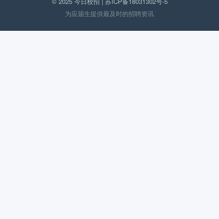
© 2025 今日校招 |
苏ICP备18031302号-5
为应届生提供最及时的招聘资讯