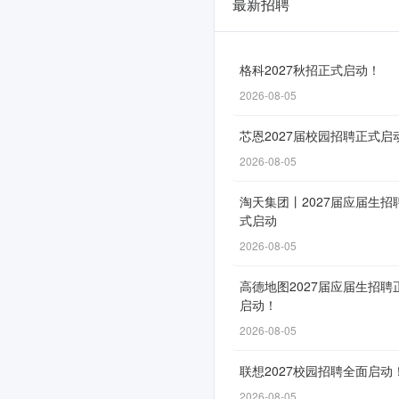
最新招聘
Shopee
2026
领
格科2027秋招正式启动！
航
2026-08-05
实
芯恩2027届校园招聘正式启
习
2026-08-05
计
淘天集团丨2027届应届生招
式启动
划
2026-08-05
正
式
高德地图2027届应届生招聘
启动！
启
2026-08-05
动！
联想2027校园招聘全面启动
2026-08-05