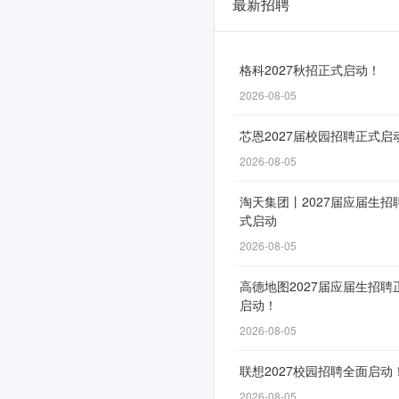
最新招聘
中
集
集
格科2027秋招正式启动！
2026-08-05
团
2026
芯恩2027届校园招聘正式启
届
2026-08-05
春
淘天集团丨2027届应届生招
式启动
季
2026-08-05
校
园
高德地图2027届应届生招聘
启动！
招
2026-08-05
聘
联想2027校园招聘全面启动
全
2026-08-05