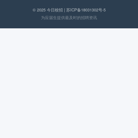
© 2025 今日校招 |
苏ICP备18031302号-5
为应届生提供最及时的招聘资讯