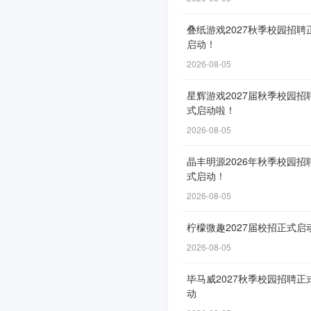
面
叠纸游戏2027秋季校园招聘
启
启动！
动
2026-08-05
星辉游戏2027届秋季校园招
式启动啦！
网
2026-08-05
申
通
晶丰明源2026年秋季校园招
道
式启动！
自
2026-08-05
3
柠檬微趣2027届校招正式启
月
2026-08-05
18
日
毕马威2027秋季校园招聘正
开
动