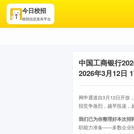
今日校招
校招信息发布平台
中国工商银行20
2026年3月12日 1
网申通道自3月12日开放，
招竞争激烈，越早投递，
我们已为你整理好本次招
职能力准备——多数企业