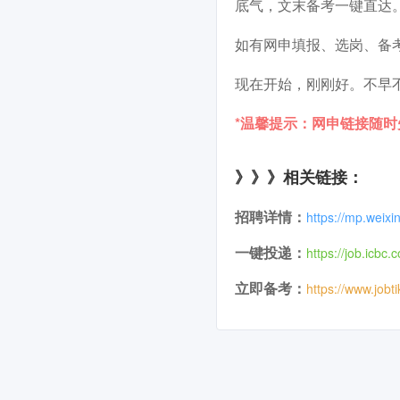
底气，文末备考一键直达
如有网申填报、选岗、备
现在开始，刚刚好。不早
*温馨提示：网申链接随
》》》相关链接：
招聘详情：
https://mp.wei
一键投递：
https://job.icbc.
立即备考：
https://www.jobt