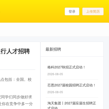
登录
上传简历
最新招聘
银行人才招聘
格科2027秋招正式启动！
2026-08-05
作地点包括：全国。校
芯恩2027届校园招聘正式启动！
2026-08-05
议同学们同步做好求
淘天集团丨2027届应届生招聘正
让你在竞争中多一分
式启动