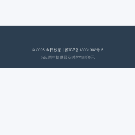
© 2025 今日校招 |
苏ICP备18031302号-5
为应届生提供最及时的招聘资讯