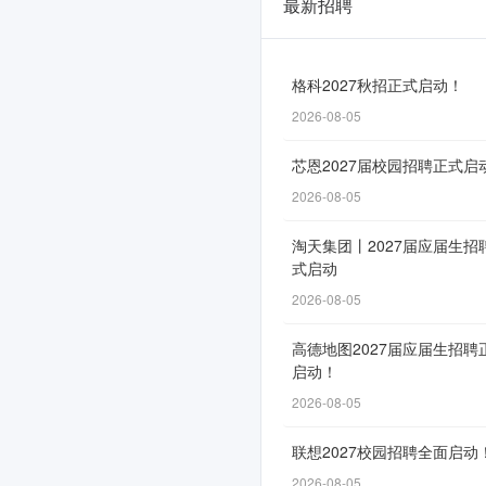
最新招聘
中
核
光
格科2027秋招正式启动！
2026-08-05
电
2026
芯恩2027届校园招聘正式启
年
2026-08-05
度
淘天集团丨2027届应届生招
式启动
校
2026-08-05
园
招
高德地图2027届应届生招聘
启动！
聘
2026-08-05
全
联想2027校园招聘全面启动
面
2026-08-05