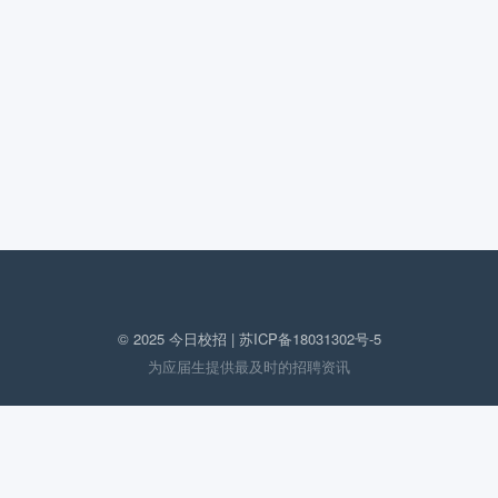
© 2025 今日校招 |
苏ICP备18031302号-5
为应届生提供最及时的招聘资讯