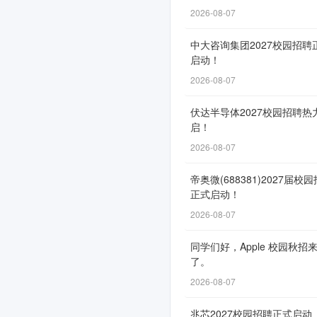
社
2026-08-07
会
中大咨询集团2027校园招聘
招
启动！
2026-08-07
聘
364
伏达半导体2027校园招聘热
启！
人
2026-08-07
帝奥微(688381)2027届校
招
正式启动！
聘
2026-08-07
自
同学们好，Apple 校园秋招
3
了。
月
2026-08-07
10
日
兆芯2027校园招聘正式启动