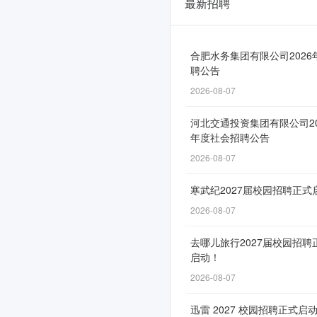
最新招聘
内
蒙
古
合肥水务集团有限公司2026
聘公告
能
2026-08-07
源
河北交通投资集团有限公司20
集
年度社会招聘公告
团
2026-08-07
所
寒武纪2027届校园招聘正式
属
2026-08-07
部
去哪儿旅行2027届校园招聘
分
启动！
单
2026-08-07
位
迅雷 2027 校园招聘正式启