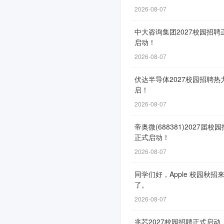
式
2026-08-07
启
中大咨询集团2027校园招聘
动
启动！
2026-08-07
伏达半导体2027校园招聘热
网
启！
申
2026-08-07
通
道
帝奥微(688381)2027届校
正式启动！
自
2026-08-07
3
月
同学们好，Apple 校园秋招
9
了。
日
2026-08-07
开
兆芯2027校园招聘正式启动