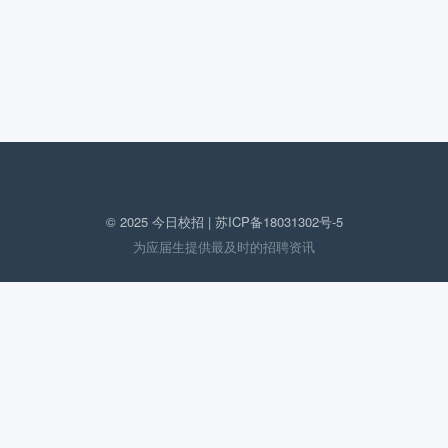
© 2025 今日校招 |
苏ICP备18031302号-5
为应届生提供最及时的招聘资讯