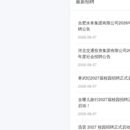
最新招聘
中
国
电
合肥水务集团有限公司2026
聘公告
子
2026-08-07
云
河北交通投资集团有限公司20
2026
年度社会招聘公告
春
2026-08-07
季
寒武纪2027届校园招聘正式
校
2026-08-07
园
去哪儿旅行2027届校园招聘
招
启动！
聘
2026-08-07
正
迅雷 2027 校园招聘正式启