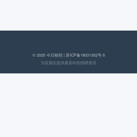
© 2025 今日校招 |
苏ICP备18031302号-5
为应届生提供最及时的招聘资讯