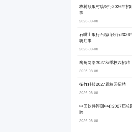
动
樟树顺银村镇银行2026年招
事
2026-08-08
网
石嘴山银行石嘴山分行2026
申
聘启事
通
2026-08-08
道
自
鹰角网络2027秋季校园招聘
3
2026-08-08
月
拓竹科技2027届校园招聘
5
2026-08-08
日
开
中国软件评测中心2027届校
放，
聘
截
2026-08-08
止