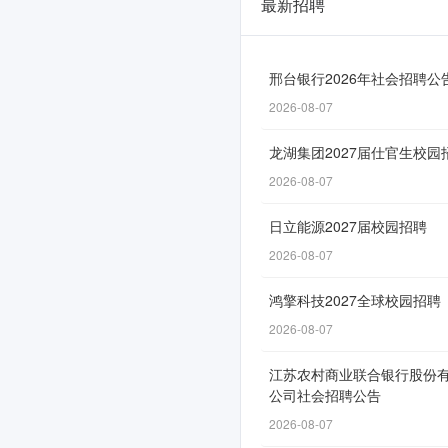
最新招聘
福
清
核
邢台银行2026年社会招聘公
2026-08-07
电
2026
龙湖集团2027届仕官生校园
届
2026-08-07
校
日立能源2027届校园招聘
园
2026-08-07
招
鸿擎科技2027全球校园招聘
聘
2026-08-07
全
江苏农村商业联合银行股份
面
公司社会招聘公告
启
2026-08-07