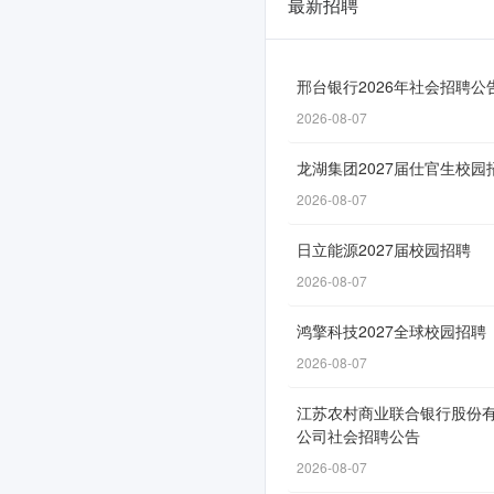
最新招聘
上
海
建
邢台银行2026年社会招聘公
2026-08-07
科
咨
龙湖集团2027届仕官生校园
询
2026-08-07
集
日立能源2027届校园招聘
团“建
2026-08-07
科
鸿擎科技2027全球校园招聘
栋
2026-08-07
梁”2026
江苏农村商业联合银行股份
届
公司社会招聘公告
春
2026-08-07