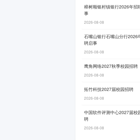
季
樟树顺银村镇银行2026年招
事
校
2026-08-08
园
石嘴山银行石嘴山分行2026
招
聘启事
聘
2026-08-08
开
鹰角网络2027秋季校园招聘
启
2026-08-08
拓竹科技2027届校园招聘
网
2026-08-08
申
中国软件评测中心2027届校
通
聘
道
2026-08-08
自