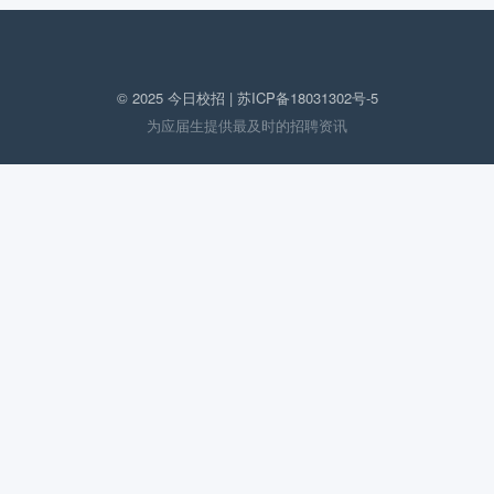
© 2025 今日校招 |
苏ICP备18031302号-5
为应届生提供最及时的招聘资讯