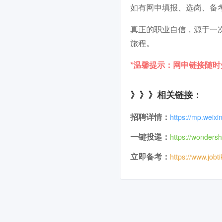
如有网申填报、选岗、备
真正的职业自信，源于一
旅程。
*温馨提示：网申链接随
》》》相关链接：
招聘详情：
https://mp.wei
一键投递：
https://wonders
立即备考：
https://www.jobt