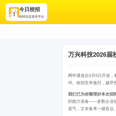
今日校招
校招信息发布平台
万兴科技2026
网申通道自3月5日开放，
州。校招竞争激烈，越早
我们已为你整理好本次招
职能力准备——多数企业
底气，文末备考一键直达