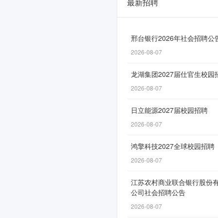
最新招聘
深
南
电
邢台银行2026年社会招聘公
2026-08-07
路
2026
龙湖集团2027届仕官生校园
届
2026-08-07
春
日立能源2027届校园招聘
季
2026-08-07
校
鸿擎科技2027全球校园招聘
园
2026-08-07
招
江苏农村商业联合银行股份
聘
公司社会招聘公告
正
2026-08-07