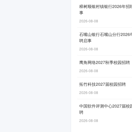
式
樟树顺银村镇银行2026年招
事
启
2026-08-08
动！
石嘴山银行石嘴山分行2026
聘启事
2026-08-08
网
申
鹰角网络2027秋季校园招聘
通
2026-08-08
道
自
拓竹科技2027届校园招聘
3
2026-08-08
月
中国软件评测中心2027届校
3
聘
日
2026-08-08
开