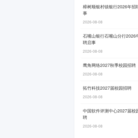
春
樟树顺银村镇银行2026年招
事
季
2026-08-08
校
园
石嘴山银行石嘴山分行2026
聘启事
招
2026-08-08
聘
鹰角网络2027秋季校园招聘
公
2026-08-08
告
拓竹科技2027届校园招聘
2026-08-08
网
中国软件评测中心2027届校
申
聘
通
2026-08-08
道