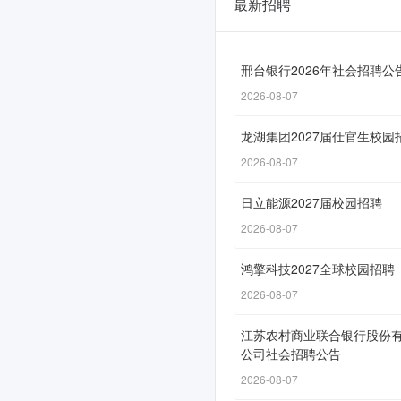
最新招聘
白
银
有
邢台银行2026年社会招聘公
2026-08-07
色
集
龙湖集团2027届仕官生校园
团
2026-08-07
股
日立能源2027届校园招聘
份
2026-08-07
有
鸿擎科技2027全球校园招聘
限
2026-08-07
公
江苏农村商业联合银行股份
司
公司社会招聘公告
2026
2026-08-07