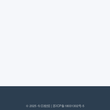
© 2025 今日校招 |
苏ICP备18031302号-5