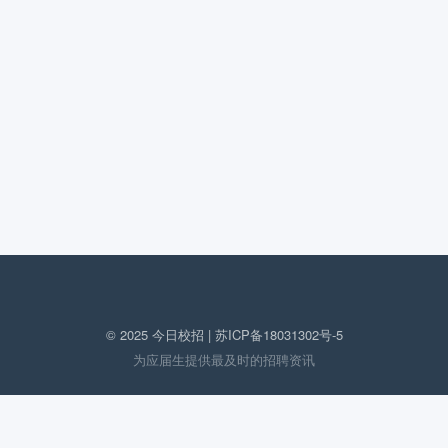
© 2025 今日校招 |
苏ICP备18031302号-5
为应届生提供最及时的招聘资讯