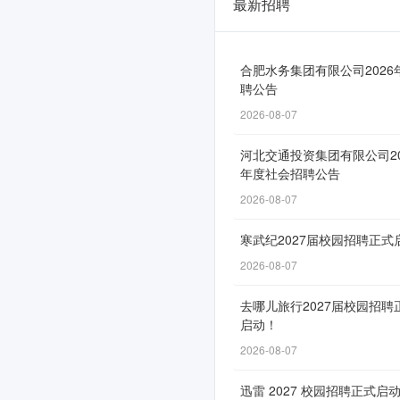
最新招聘
格
力
春
合肥水务集团有限公司2026
聘公告
招
2026-08-07
投
河北交通投资集团有限公司20
递
年度社会招聘公告
通
2026-08-07
道
寒武纪2027届校园招聘正式
正
2026-08-07
式
去哪儿旅行2027届校园招聘
开
启动！
启
2026-08-07
迅雷 2027 校园招聘正式启