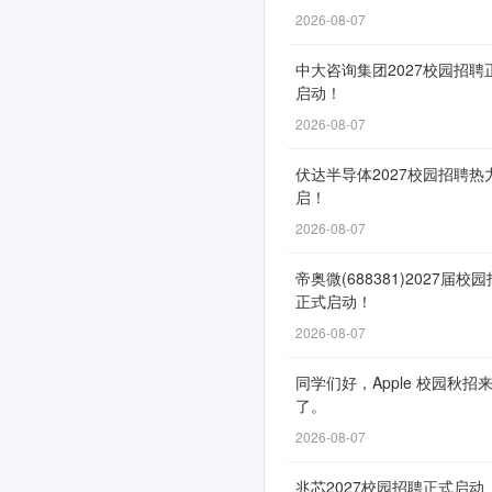
2026-08-07
网
申
中大咨询集团2027校园招聘
启动！
通
道
2026-08-07
自
伏达半导体2027校园招聘热
2
启！
月
2026-08-07
4
日
帝奥微(688381)2027届校
正式启动！
开
2026-08-07
放，
截
同学们好，Apple 校园秋招
止
了。
时
2026-08-07
间
兆芯2027校园招聘正式启动