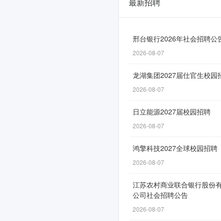
最新招聘
中
信
建
邢台银行2026年社会招聘公
2026-08-07
投
证
龙湖集团2027届仕官生校园
券
2026-08-07
2026
日立能源2027届校园招聘
届
2026-08-07
分
鸿擎科技2027全球校园招聘
支
2026-08-07
机
江苏农村商业联合银行股份
构
公司社会招聘公告
校
2026-08-07