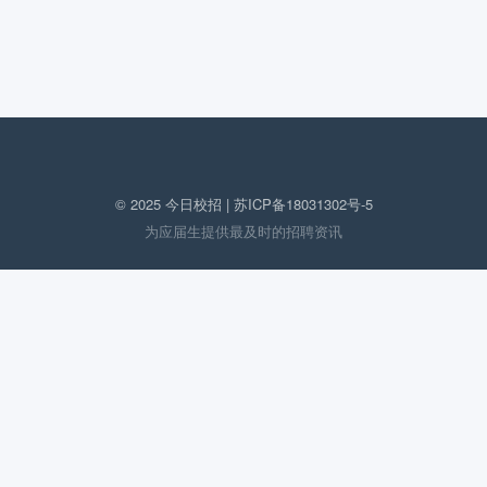
© 2025 今日校招 |
苏ICP备18031302号-5
为应届生提供最及时的招聘资讯