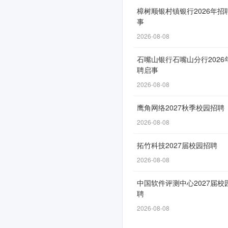
园
樟树顺银村镇银行2026年招
事
招
2026-08-08
聘
正
石嘴山银行石嘴山分行2026
聘启事
式
2026-08-08
启
鹰角网络2027秋季校园招聘
动！
2026-08-08
拓竹科技2027届校园招聘
网
2026-08-08
申
中国软件评测中心2027届校
通
聘
道
2026-08-08
自