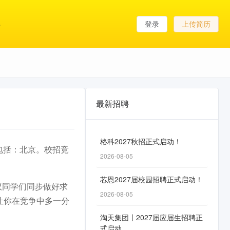
登录
上传简历
最新招聘
格科2027秋招正式启动！
包括：北京。校招竞
2026-08-05
芯恩2027届校园招聘正式启动！
议同学们同步做好求
2026-08-05
让你在竞争中多一分
淘天集团丨2027届应届生招聘正
式启动