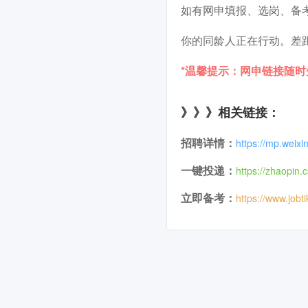
如有网申填报、选岗、备
你的同龄人正在行动。差
*温馨提示：网申链接随
》》》相关链接：
招聘详情：
https://mp.wei
一键投递：
https://zhaopin.
立即备考：
https://www.jobt