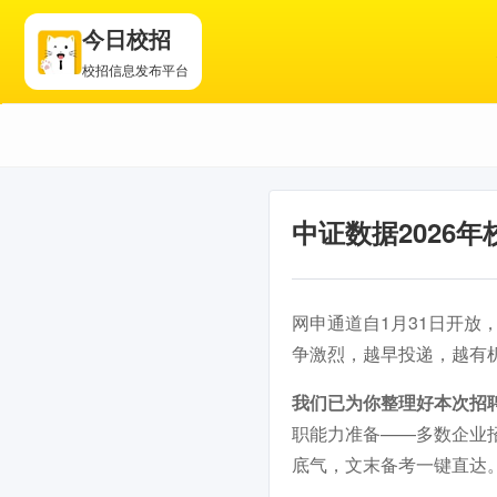
今日校招
校招信息发布平台
中证数据2026
网申通道自1月31日开放
争激烈，越早投递，越有
我们已为你整理好本次招
职能力准备——多数企业
底气，文末备考一键直达