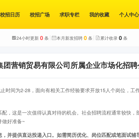
校招日历
校招广场
求职专栏
我的收藏
个人中心
0
0
0
24小时更新
条
本月新发招聘
条
累计收录
条
源集团营销贸易有限公司所属企业市场化招聘
截止时间为2-28，面向有相关工作经验要求开放15人个岗位，工
匹配，这是一次值得认真对待的机会。社会招聘流程通常较快，
并做好准备~
息，并提供直达投递入口。如需简历优化、岗位匹配或笔面试辅