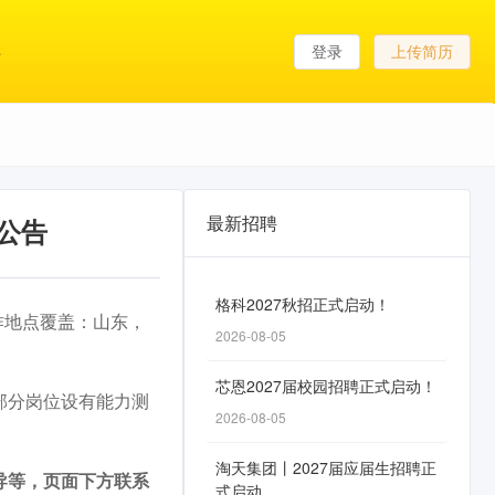
登录
上传简历
最新招聘
公告
格科2027秋招正式启动！
作地点覆盖：山东，
2026-08-05
芯恩2027届校园招聘正式启动！
部分岗位设有能力测
2026-08-05
淘天集团丨2027届应届生招聘正
导等，页面下方联系
式启动