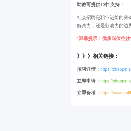
助教可提供1对1支持！
社会招聘是职业进阶的关
解决力，还是影响力的边
*温馨提示：优质岗位往
》》》相关链接：
招聘详情：
https://zhaopin
立即申请：
https://zhaopin
立即备考：
https://www.jobt