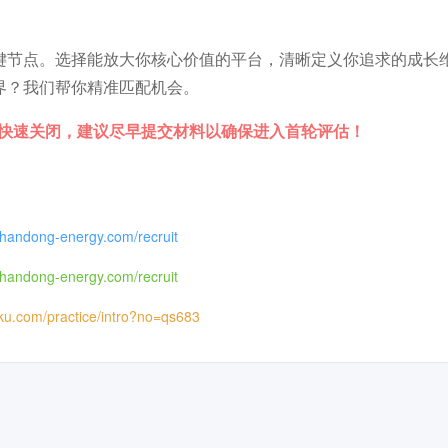
键节点。选择能放大你核心价值的平台，清晰定义你追求的成长
界？我们帮你精准匹配机会。
往快速关闭，建议尽早提交材料以确保进入首轮评估！
.shandong-energy.com/recruit
.shandong-energy.com/recruit
iku.com/practice/intro?no=qs683