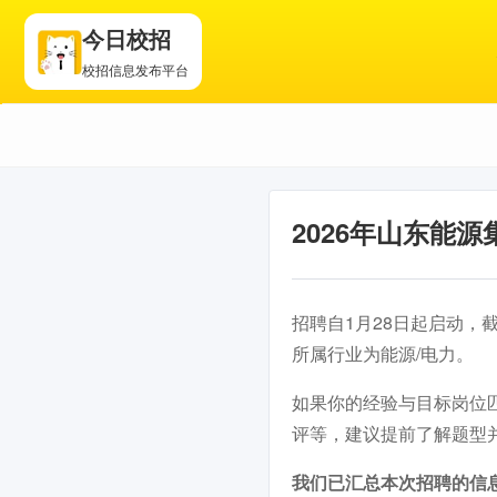
今日校招
校招信息发布平台
2026年山东能
招聘自1月28日起启动，
所属行业为能源/电力。
如果你的经验与目标岗位
评等，建议提前了解题型
我们已汇总本次招聘的信