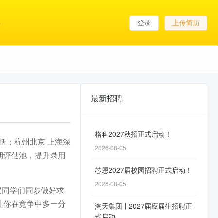
登录
上传简历
最新招聘
格科2027秋招正式启动！
括：杭州北京 上海深
2026-08-05
期评估池，提升录用
芯恩2027届校园招聘正式启动！
2026-08-05
议同学们同步做好求
让你在竞争中多一分
淘天集团丨2027届应届生招聘正
式启动