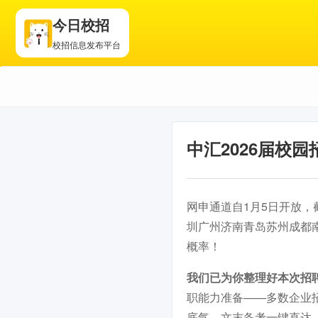
今日校招
校招信息发布平台
中汇2026届校
网申通道自1月5日开放，
圳广州济南青岛苏州成都
概率！
我们已为你整理好本次招
职能力准备——多数企业
底气，文末备考一键直达