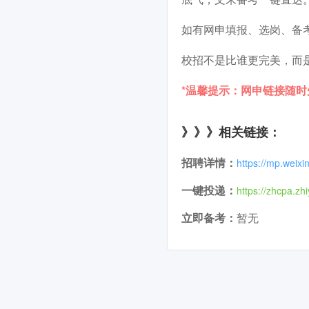
如有网申填报、选岗、备
校招不是比谁更完美，而
*温馨提示：网申链接随
》》》相关链接：
招聘详情：
https://mp.wei
一键投递：
https://zhcpa.zh
立即备考：
暂无