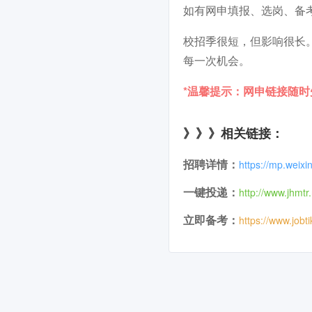
如有网申填报、选岗、备
校招季很短，但影响很长
每一次机会。
*温馨提示：网申链接随
》》》相关链接：
招聘详情：
https://mp.wei
一键投递：
http://www.jhmtr.
立即备考：
https://www.jobt