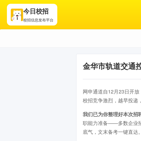
今日校招
校招信息发布平台
金华市轨道交通控股
网申通道自12月23日开放
校招竞争激烈，越早投递
我们已为你整理好本次招
职能力准备——多数企业
底气，文末备考一键直达