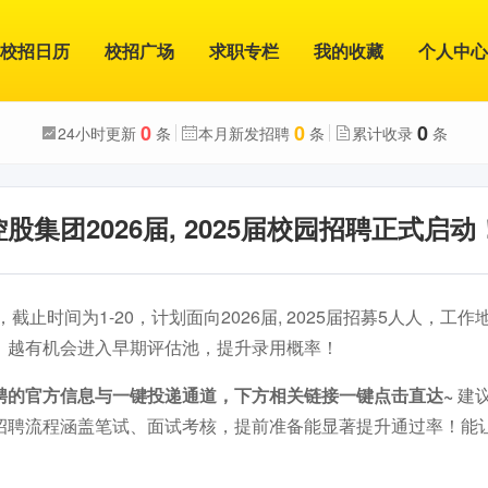
校招日历
校招广场
求职专栏
我的收藏
个人中心
0
0
0
24小时更新
条
本月新发招聘
条
累计收录
条
集团2026届, 2025届校园招聘正式启动
，截止时间为1-20，计划面向2026届, 2025届招募5人人，工
，越有机会进入早期评估池，提升录用概率！
聘的官方信息与一键投递通道，下方相关链接一键点击直达~
建
招聘流程涵盖笔试、面试考核，提前准备能显著提升通过率！能
。