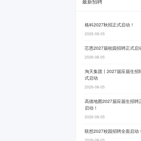
最新招聘
四
川
农
格科2027秋招正式启动！
2026-08-05
商
联
芯恩2027届校园招聘正式启
合
2026-08-05
银
淘天集团丨2027届应届生招
式启动
行
2026-08-05
信
息
高德地图2027届应届生招聘
启动！
科
2026-08-05
技
联想2027校园招聘全面启动
部
2026-08-05