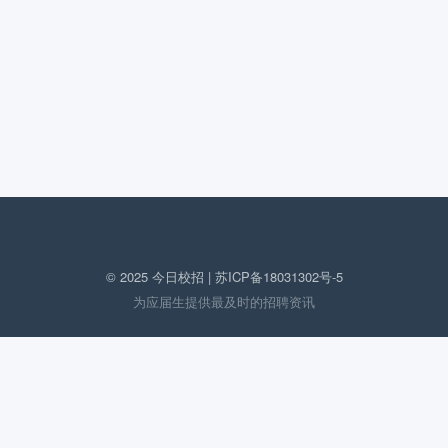
© 2025 今日校招 |
苏ICP备18031302号-5
为应届生提供最及时的招聘资讯