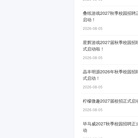
2026
叠纸游戏2027秋季校园招聘
届
启动！
校
2026-08-05
园
星辉游戏2027届秋季校园招
招
式启动啦！
聘
2026-08-05
正
晶丰明源2026年秋季校园招
式启动！
式
2026-08-05
启
动！
柠檬微趣2027届校招正式启
2026-08-05
毕马威2027秋季校园招聘正
网
动
申