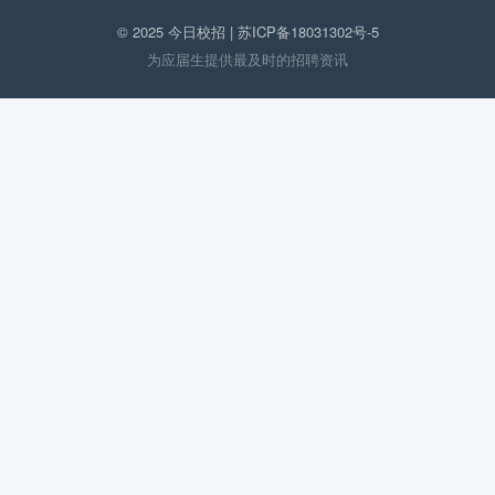
© 2025 今日校招 |
苏ICP备18031302号-5
为应届生提供最及时的招聘资讯