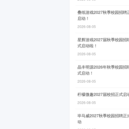
聘
叠纸游戏2027秋季校园招聘
正
启动！
式
2026-08-05
启
星辉游戏2027届秋季校园招
动！
式启动啦！
2026-08-05
晶丰明源2026年秋季校园招
网
式启动！
申
2026-08-05
通
道
柠檬微趣2027届校招正式启
自
2026-08-05
12
毕马威2027秋季校园招聘正
月
动
16