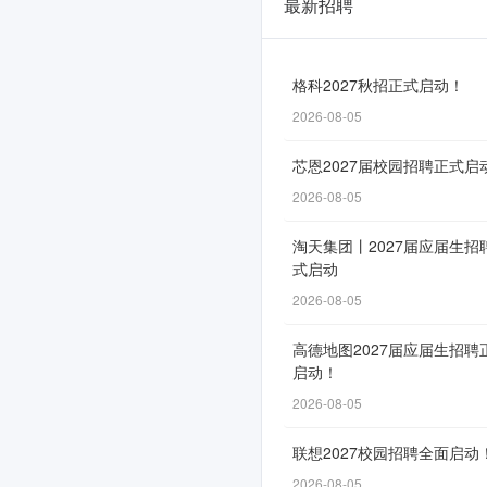
最新招聘
云
南
中
格科2027秋招正式启动！
2026-08-05
烟
2026
芯恩2027届校园招聘正式启
届,
2026-08-05
2025
淘天集团丨2027届应届生招
式启动
届,
2026-08-05
2024
届
高德地图2027届应届生招聘
启动！
校
2026-08-05
园
联想2027校园招聘全面启动
招
2026-08-05