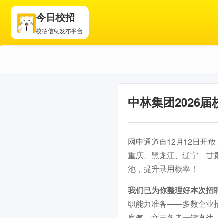
今日校招
校招信息发布平台
中林集团2026
网申通道自12月12日开放
重庆、黑龙江、辽宁、甘
池，提升录用概率！
我们已为你整理好本次招
职能力准备——多数企业
底气，文末备考一键直达