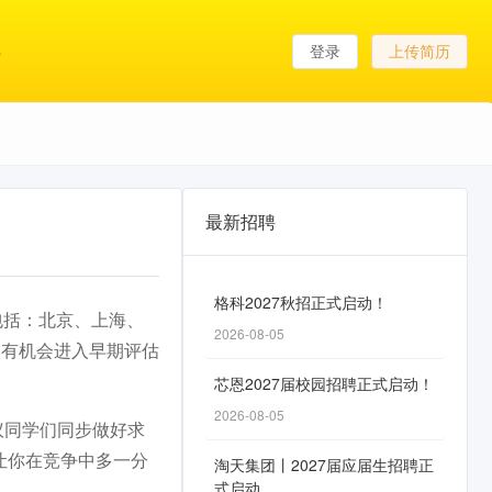
登录
上传简历
最新招聘
格科2027秋招正式启动！
点包括：北京、上海、
2026-08-05
越有机会进入早期评估
芯恩2027届校园招聘正式启动！
2026-08-05
议同学们同步做好求
让你在竞争中多一分
淘天集团丨2027届应届生招聘正
式启动