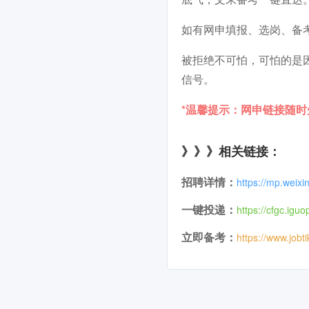
如有网申填报、选岗、备
被拒绝不可怕，可怕的是
信号。
*温馨提示：网申链接随
》》》相关链接：
招聘详情：
https://mp.wei
一键投递：
https://cfgc.iguo
立即备考：
https://www.jobt