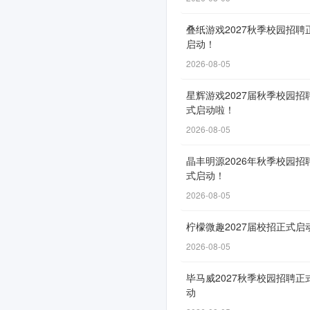
2026
叠纸游戏2027秋季校园招聘
届
启动！
校
2026-08-05
园
星辉游戏2027届秋季校园招
招
式启动啦！
聘
2026-08-05
正
晶丰明源2026年秋季校园招
式启动！
式
2026-08-05
启
动！
柠檬微趣2027届校招正式启
2026-08-05
毕马威2027秋季校园招聘正
网
动
申