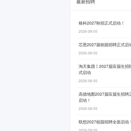
最新招聘
浙
建
集
格科2027秋招正式启动！
2026-08-05
团-
浙
芯恩2027届校园招聘正式启
江
2026-08-05
省
淘天集团丨2027届应届生招
式启动
建
2026-08-05
设
投
高德地图2027届应届生招聘
启动！
资
2026-08-05
集
联想2027校园招聘全面启动
团
2026-08-05