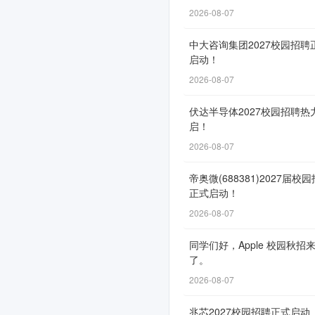
园
2026-08-07
招
中大咨询集团2027校园招聘
聘
启动！
2026-08-07
正
式
伏达半导体2027校园招聘热
启！
启
2026-08-07
动！
帝奥微(688381)2027届校
正式启动！
2026-08-07
网
申
同学们好，Apple 校园秋招
通
了。
道
2026-08-07
自
兆芯2027校园招聘正式启动