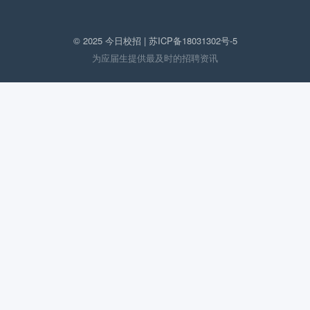
© 2025 今日校招 |
苏ICP备18031302号-5
为应届生提供最及时的招聘资讯