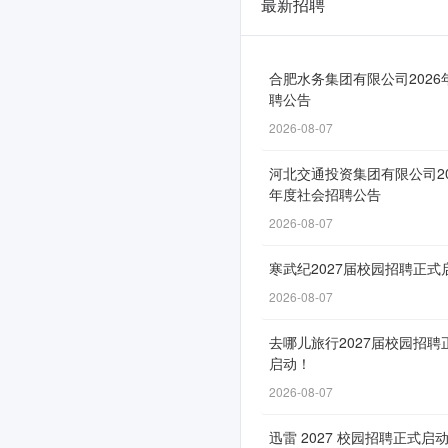
最新招聘
中
储
粮
合肥水务集团有限公司2026
聘公告
云
2026-08-07
南
河北交通投资集团有限公司20
分
年度社会招聘公告
公
2026-08-07
司
寒武纪2027届校园招聘正式
2026
2026-08-07
届,
去哪儿旅行2027届校园招聘
2025
启动！
届
2026-08-07
校
迅雷 2027 校园招聘正式启