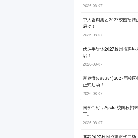
聘
2026-08-07
正
中大咨询集团2027校园招聘
式
启动！
2026-08-07
启
动！
伏达半导体2027校园招聘热
启！
2026-08-07
网
帝奥微(688381)2027届校
申
正式启动！
通
2026-08-07
道
同学们好，Apple 校园秋招
自
了。
11
2026-08-07
月
25
兆芯2027校园招聘正式启动