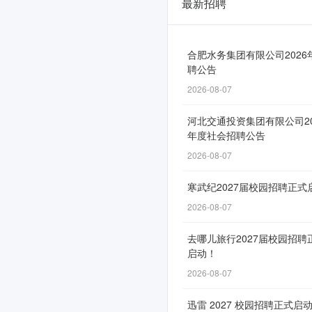
最新招聘
陕
西
延
合肥水务集团有限公司2026
聘公告
长
2026-08-07
石
河北交通投资集团有限公司20
油
年度社会招聘公告
2026
2026-08-07
届,
寒武纪2027届校园招聘正式
2025
2026-08-07
届
去哪儿旅行2027届校园招聘
校
启动！
园
2026-08-07
招
迅雷 2027 校园招聘正式启