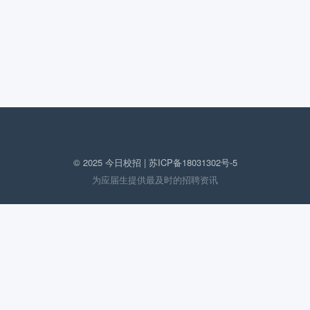
© 2025 今日校招 |
苏ICP备18031302号-5
为应届生提供最及时的招聘资讯