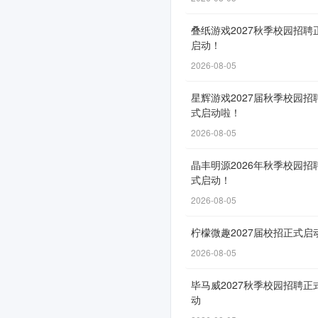
动！
叠纸游戏2027秋季校园招聘
启动！
2026-08-05
网
申
星辉游戏2027届秋季校园招
通
式启动啦！
道
2026-08-05
自
晶丰明源2026年秋季校园招
11
式启动！
月
2026-08-05
13
日
柠檬微趣2027届校招正式启
开
2026-08-05
放，
毕马威2027秋季校园招聘正
截
动
止