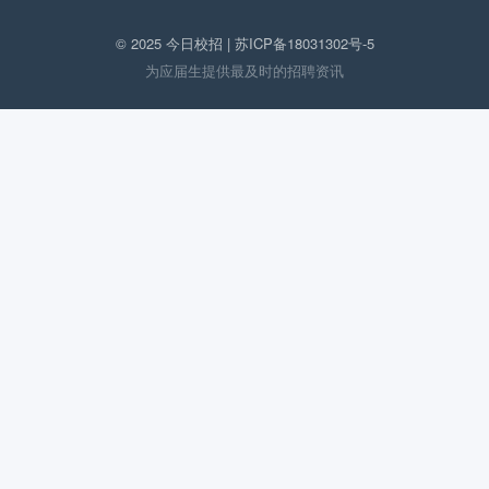
© 2025 今日校招 |
苏ICP备18031302号-5
为应届生提供最及时的招聘资讯