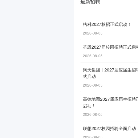
最新招聘
东
北
证
格科2027秋招正式启动！
2026-08-05
券
2026
芯恩2027届校园招聘正式启
届
2026-08-05
校
淘天集团丨2027届应届生招
式启动
园
2026-08-05
招
聘
高德地图2027届应届生招聘
启动！
正
2026-08-05
式
联想2027校园招聘全面启动
启
2026-08-05