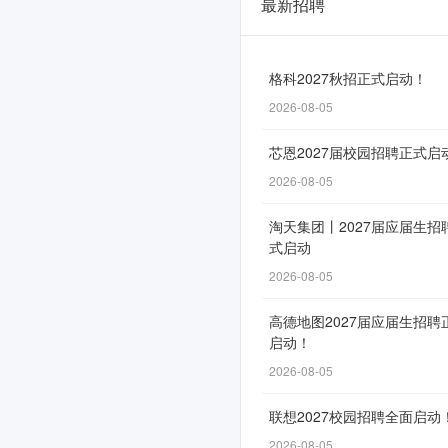
最新招聘
江
苏
凤
格科2027秋招正式启动！
2026-08-05
凰
新
芯恩2027届校园招聘正式启
华
2026-08-05
书
淘天集团丨2027届应届生招
式启动
店
2026-08-05
集
团
高德地图2027届应届生招聘
启动！
2026
2026-08-05
届
联想2027校园招聘全面启动
校
2026-08-05