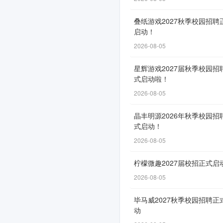
园
叠纸游戏2027秋季校园招聘
招
启动！
聘
2026-08-05
正
星辉游戏2027届秋季校园招
式
式启动啦！
启
2026-08-05
动！
晶丰明源2026年秋季校园招
式启动！
2026-08-05
网
柠檬微趣2027届校招正式启
申
2026-08-05
通
道
毕马威2027秋季校园招聘正
自
动