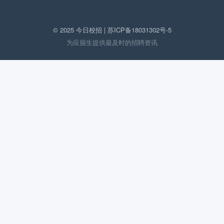
© 2025 今日校招 |
苏ICP备18031302号-5
为应届生提供最及时的招聘资讯