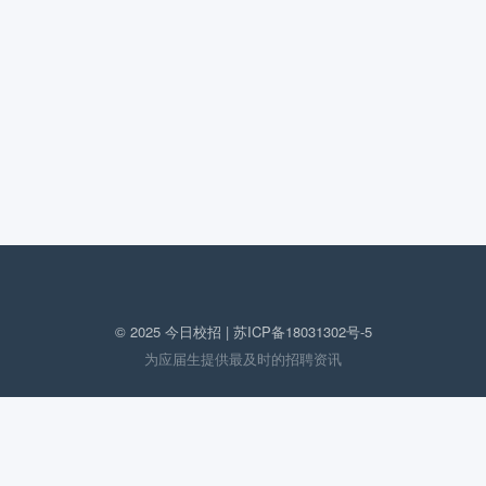
© 2025 今日校招 |
苏ICP备18031302号-5
为应届生提供最及时的招聘资讯