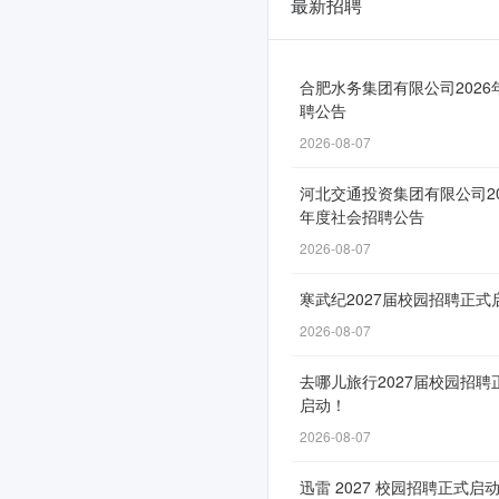
最新招聘
湖
南
能
合肥水务集团有限公司2026
聘公告
源
2026-08-07
集
河北交通投资集团有限公司20
团
年度社会招聘公告
2026
2026-08-07
届
寒武纪2027届校园招聘正式
校
2026-08-07
园
去哪儿旅行2027届校园招聘
招
启动！
聘
2026-08-07
正
迅雷 2027 校园招聘正式启