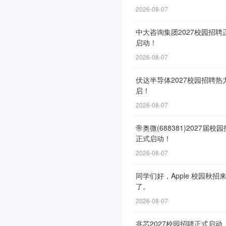
式
2026-08-07
启
中大咨询集团2027校园招聘
动！
启动！
2026-08-07
伏达半导体2027校园招聘热
网
启！
申
2026-08-07
通
道
帝奥微(688381)2027届校
正式启动！
自
2026-08-07
9
月
同学们好，Apple 校园秋招
30
了。
日
2026-08-07
开
兆芯2027校园招聘正式启动