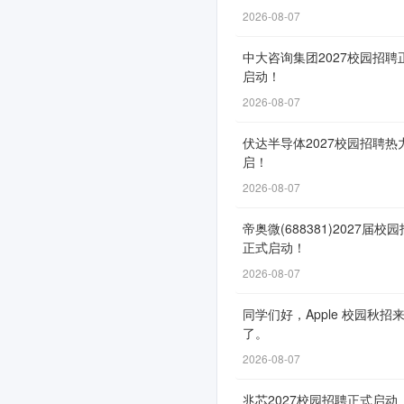
式
2026-08-07
启
中大咨询集团2027校园招聘
动！
启动！
2026-08-07
伏达半导体2027校园招聘热
网
启！
申
2026-08-07
通
道
帝奥微(688381)2027届校
正式启动！
自
2026-08-07
10
月
同学们好，Apple 校园秋招
15
了。
日
2026-08-07
开
兆芯2027校园招聘正式启动