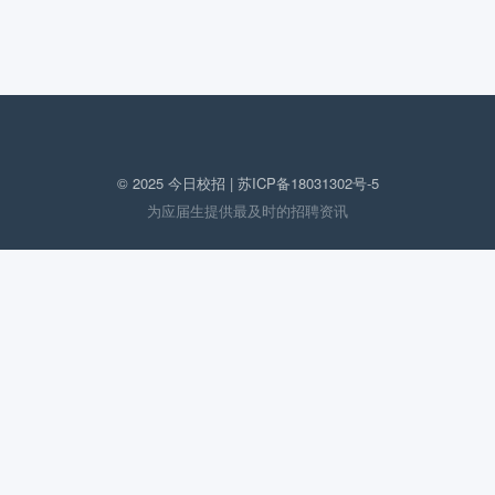
© 2025 今日校招 |
苏ICP备18031302号-5
为应届生提供最及时的招聘资讯