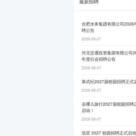
最新招聘
湖
北
交
合肥水务集团有限公司2026
聘公告
投
2026-08-07
集
河北交通投资集团有限公司20
团
年度社会招聘公告
2026
2026-08-07
届
寒武纪2027届校园招聘正式
校
2026-08-07
园
去哪儿旅行2027届校园招聘
招
启动！
聘
2026-08-07
正
迅雷 2027 校园招聘正式启