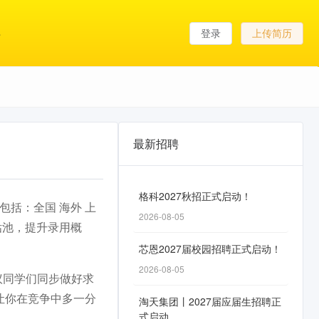
登录
上传简历
最新招聘
格科2027秋招正式启动！
包括：全国 海外 上
2026-08-05
估池，提升录用概
芯恩2027届校园招聘正式启动！
2026-08-05
议同学们同步做好求
让你在竞争中多一分
淘天集团丨2027届应届生招聘正
式启动