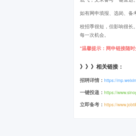
如有网申填报、选岗、备
校招季很短，但影响很长
每一次机会。
*温馨提示：网申链接随
》》》相关链接：
招聘详情：
https://mp.wei
一键投递：
https://www.sin
立即备考：
https://www.jobt